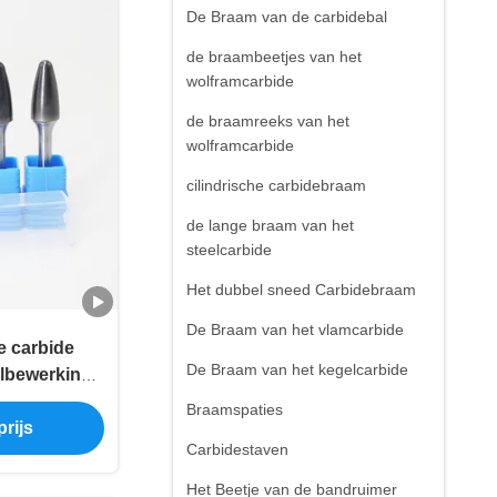
De Braam van de carbidebal
de braambeetjes van het
wolframcarbide
de braamreeks van het
wolframcarbide
cilindrische carbidebraam
de lange braam van het
steelcarbide
Het dubbel sneed Carbidebraam
De Braam van het vlamcarbide
 carbide
De Braam van het kegelcarbide
albewerking
ocessen
Braamspaties
rijs
Carbidestaven
Het Beetje van de bandruimer