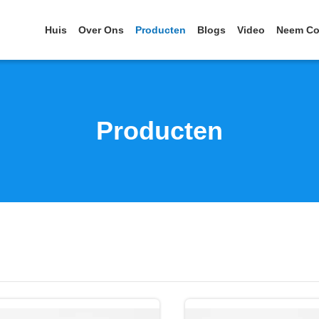
Huis
Over Ons
Producten
Blogs
Video
Neem Co
Producten