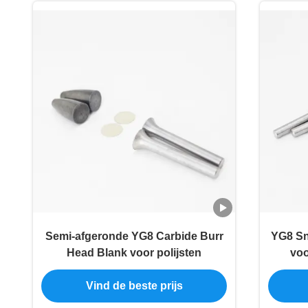
Semi-afgeronde YG8 Carbide Burr
YG8 Sn
Head Blank voor polijsten
voo
Vind de beste prijs