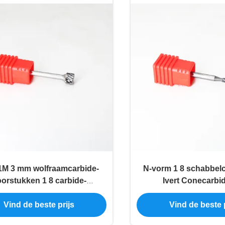
1M 3 mm wolfraamcarbide-
N-vorm 1 8 schabbelc
orstukken 1 8 carbide-
Ivert Conecarbi
boorstukken
Vind de beste prijs
Vind de beste p