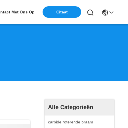
ntact Met Ons Op
Citaat
Alle Categorieën
carbide roterende braam