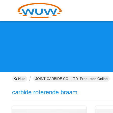
Huis
JOINT CARBIDE CO., LTD. Producten Online
carbide roterende braam