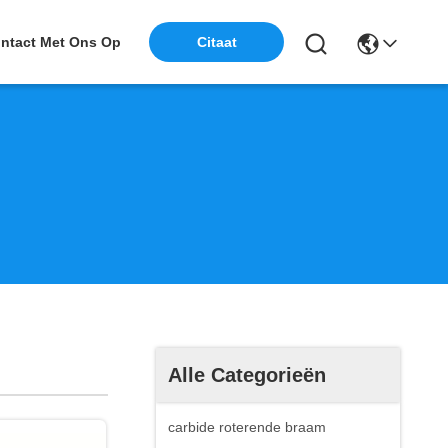
ntact Met Ons Op
Citaat
Alle Categorieën
carbide roterende braam