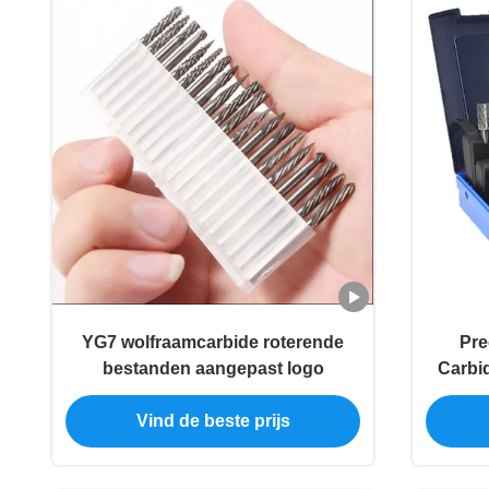
YG7 wolfraamcarbide roterende
Pre
bestanden aangepast logo
Carbid
Vind de beste prijs