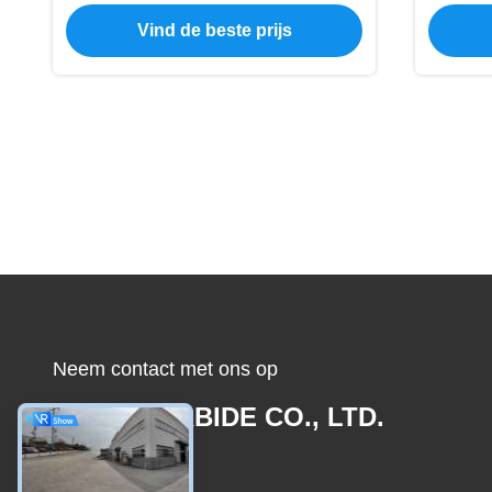
Vind de beste prijs
Neem contact met ons op
JOINT CARBIDE CO., LTD.
E-mail