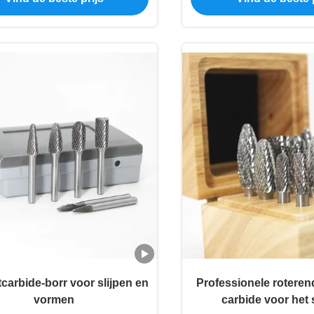
arbide-borr voor slijpen en
Professionele roteren
vormen
carbide voor het s