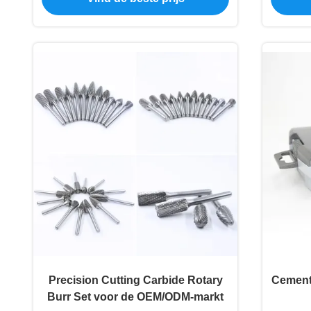
Precision Cutting Carbide Rotary
Cementc
Burr Set voor de OEM/ODM-markt