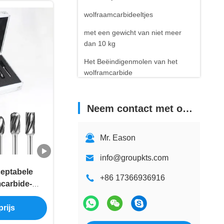
wolfraamcarbideeltjes
met een gewicht van niet meer
dan 10 kg
Het Beëindigenmolen van het
wolframcarbide
Carbide Bandenbouten
Neem contact met ons op
Mr. Eason
info@groupkts.com
ceptabele
+86 17366936916
carbide-
tukken voor
rijs
e YG6