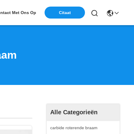
ntact Met Ons Op
Citaat
aam
Alle Categorieën
carbide roterende braam