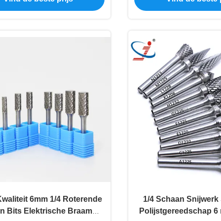
waliteit 6mm 1/4 Roterende
1/4 Schaan Snijwerk 
en Bits Elektrische Braam
Polijstgereedschap 