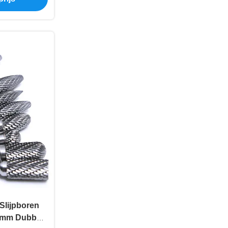
Slijpboren
6 mm Dubbel