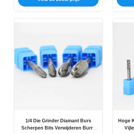
1/4 Die Grinder Diamant Burs
Hoge K
Scherpen Bits Verwijderen Burrs
Vijl