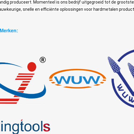
ndig produceert. Momenteel is ons bedrijf uitgegroeid tot de grootste pr
auwkeurige, snelle en efficiënte oplossingen voor hardmetalen produc
Merken: