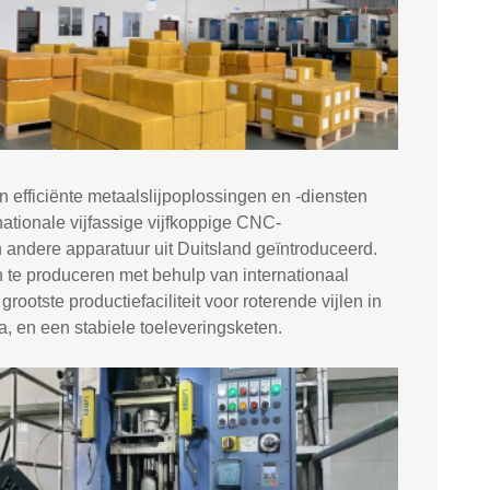
en efficiënte metaalslijpoplossingen en -diensten
ationale vijfassige vijfkoppige CNC-
andere apparatuur uit Duitsland geïntroduceerd.
 te produceren met behulp van internationaal
ootste productiefaciliteit voor roterende vijlen in
 en een stabiele toeleveringsketen.