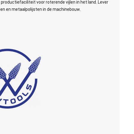
oductiefaciliteit voor roterende vijlen in het land. Lever 
ten en metaalpolijsten in de machinebouw. 