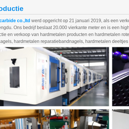
roductie
carbide co.,ltd
werd opgericht op 21 januari 2019, als een verkoo
ngdu. Ons bedrijf beslaat 20.000 vierkante meter en is een hi
ctie en verkoop van hardmetalen producten en hardmetalen r
agels, hardmetalen reparatiebandnagels, hardmetalen deeltjes 