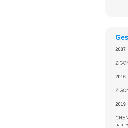
Ges
2007
ZIGON
2016
ZIGON
2019
CHENG
harde