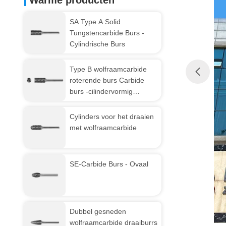
Warme producten
SA Type A Solid
Tungstencarbide Burs -
Cylindrische Burs
Type B wolfraamcarbide
roterende burs Carbide
burs -cilindervormig
eindsnijwerk
Cylinders voor het draaien
met wolfraamcarbide
SE-Carbide Burs - Ovaal
Dubbel gesneden
wolfraamcarbide draaiburrs