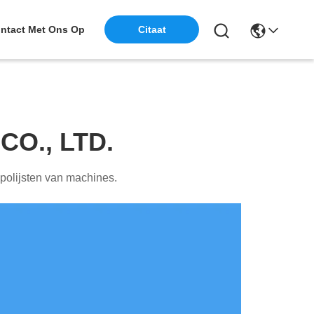
ntact Met Ons Op
Citaat
CO., LTD.
 polijsten van machines.