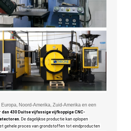
ar Europa, Noord-Amerika, Zuid-Amerika en een
 dan 430 Duitse vijfassige vijfkoppige CNC-
etectoren.
De dagelijkse productie kan oplopen 
t het gehele proces van grondstoffen tot eindproducten 