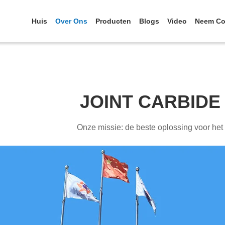
Huis
Over Ons
Producten
Blogs
Video
Neem Co
JOINT CARBIDE 
Onze missie: de beste oplossing voor het