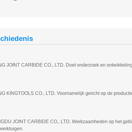
chiedenis
G JOINT CARBIDE CO., LTD. Doet onderzoek en ontwikkeling 
G KINGTOOLS CO., LTD. Voornamelijk gericht op de productie
DU JOINT CARBIDE CO., LTD. Werkzaamheden op het gebied 
werktuigen.