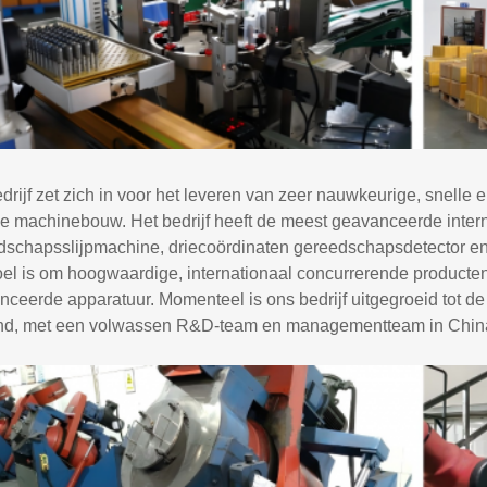
drijf zet zich in voor het leveren van zeer nauwkeurige, snelle 
e machinebouw. Het bedrijf heeft de meest geavanceerde intern
dschapsslijpmachine, driecoördinaten gereedschapsdetector en 
el is om hoogwaardige, internationaal concurrerende producten
ceerde apparatuur. Momenteel is ons bedrijf uitgegroeid tot de gr
and, met een volwassen R&D-team en managementteam in China,