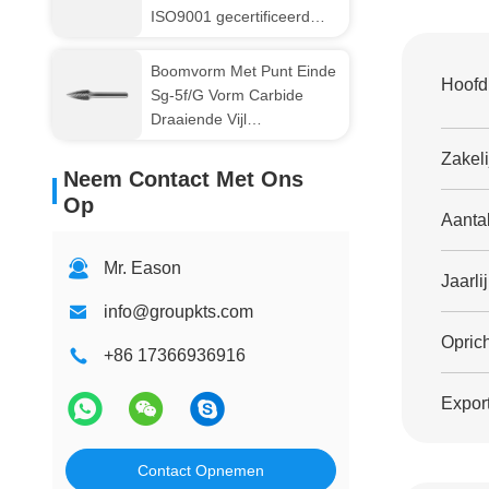
ISO9001 gecertificeerd
voor metaal- en
houtbewerking
Boomvorm Met Punt Einde
Hoofd
Sg-5f/G Vorm Carbide
Draaiende Vijl
Slijpgereedschap
Zakeli
Neem Contact Met Ons
Op
Aanta
Mr. Eason
Jaarli
info@groupkts.com
Oprich
+86 17366936916
Export
Contact Opnemen