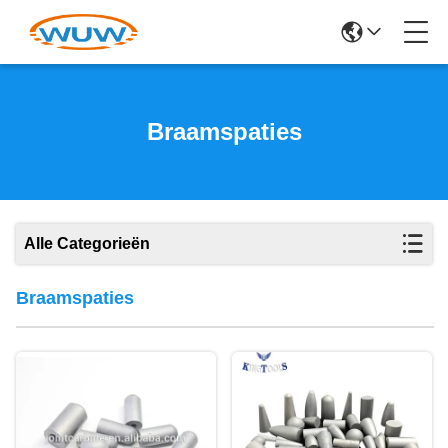
Braamspaties
Alle Categorieën
Braamspaties