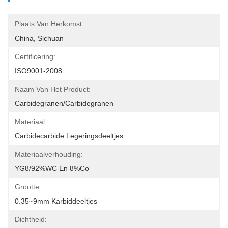
Plaats Van Herkomst:
China, Sichuan
Certificering:
ISO9001-2008
Naam Van Het Product:
Carbidegranen/carbidegranen
Materiaal:
Carbidecarbide Legeringsdeeltjes
Materiaalverhouding:
YG8/92%WC En 8%Co
Grootte:
0.35~9mm Karbiddeeltjes
Dichtheid: