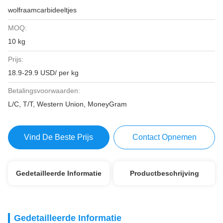
wolfraamcarbideeltjes
MOQ:
10 kg
Prijs:
18.9-29.9 USD/ per kg
Betalingsvoorwaarden:
L/C, T/T, Western Union, MoneyGram
Vind De Beste Prijs
Contact Opnemen
Gedetailleerde Informatie
Productbeschrijving
Gedetailleerde Informatie