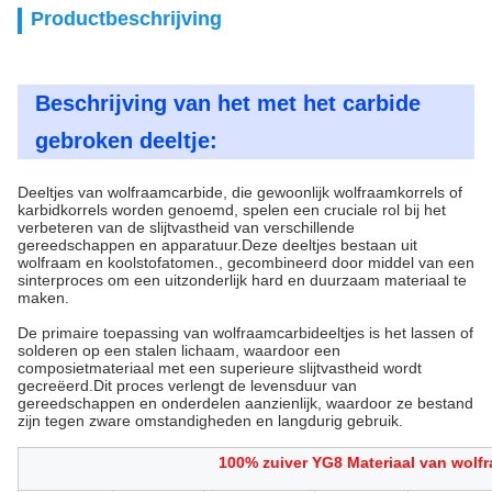
Productbeschrijving
Beschrijving van het met het carbide
gebroken deeltje:
Deeltjes van wolfraamcarbide, die gewoonlijk wolfraamkorrels of
karbidkorrels worden genoemd, spelen een cruciale rol bij het
verbeteren van de slijtvastheid van verschillende
gereedschappen en apparatuur.Deze deeltjes bestaan uit
wolfraam en koolstofatomen., gecombineerd door middel van een
sinterproces om een uitzonderlijk hard en duurzaam materiaal te
maken.
De primaire toepassing van wolfraamcarbideeltjes is het lassen of
solderen op een stalen lichaam, waardoor een
composietmateriaal met een superieure slijtvastheid wordt
gecreëerd.Dit proces verlengt de levensduur van
gereedschappen en onderdelen aanzienlijk, waardoor ze bestand
zijn tegen zware omstandigheden en langdurig gebruik.
100% zuiver YG8 Materiaal van wolfr