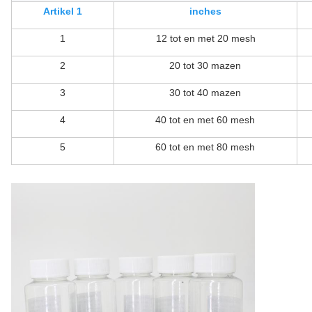
Artikel 1
inches
1
12 tot en met 20 mesh
2
20 tot 30 mazen
3
30 tot 40 mazen
4
40 tot en met 60 mesh
5
60 tot en met 80 mesh