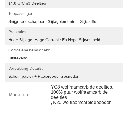
14.8 G/cm3 Deeltjes
Toepassingen:
Snijgereedschappen, Slijtagelementen, Slijtstoffen
Prestaties::
Hoge Slijtage, Hoge Corrosie En Hoge Slijtvastheid
Corrosiebestendigheid:
Uitstekend.
Verpakking Details:
Schuimpapier + Papierdoos, Gesneden
YG8 wolfraamcarbide deeltjes
, 
100% puur wolfraamcarbide 
Markeren:
deeltjes
, 
K20 wolfraamcarbidepoeder