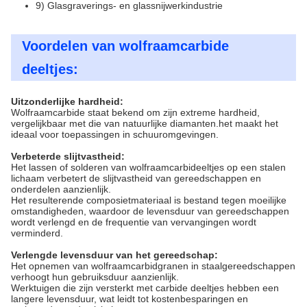
9) Glasgraverings- en glassnijwerkindustrie
Voordelen van wolfraamcarbide
deeltjes:
Uitzonderlijke hardheid:
Wolfraamcarbide staat bekend om zijn extreme hardheid,
vergelijkbaar met die van natuurlijke diamanten.het maakt het
ideaal voor toepassingen in schuuromgevingen.
Verbeterde slijtvastheid:
Het lassen of solderen van wolfraamcarbideeltjes op een stalen
lichaam verbetert de slijtvastheid van gereedschappen en
onderdelen aanzienlijk.
Het resulterende composietmateriaal is bestand tegen moeilijke
omstandigheden, waardoor de levensduur van gereedschappen
wordt verlengd en de frequentie van vervangingen wordt
verminderd.
Verlengde levensduur van het gereedschap:
Het opnemen van wolfraamcarbidgranen in staalgereedschappen
verhoogt hun gebruiksduur aanzienlijk.
Werktuigen die zijn versterkt met carbide deeltjes hebben een
langere levensduur, wat leidt tot kostenbesparingen en