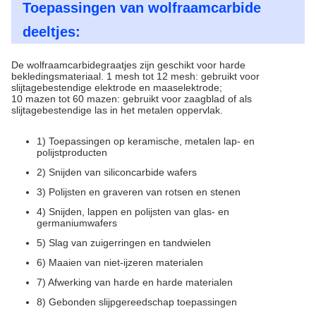
Toepassingen van wolfraamcarbide
deeltjes:
De wolfraamcarbidegraatjes zijn geschikt voor harde
bekledingsmateriaal. 1 mesh tot 12 mesh: gebruikt voor
slijtagebestendige elektrode en maaselektrode;
10 mazen tot 60 mazen: gebruikt voor zaagblad of als
slijtagebestendige las in het metalen oppervlak.
1) Toepassingen op keramische, metalen lap- en
polijstproducten
2) Snijden van siliconcarbide wafers
3) Polijsten en graveren van rotsen en stenen
4) Snijden, lappen en polijsten van glas- en
germaniumwafers
5) Slag van zuigerringen en tandwielen
6) Maaien van niet-ijzeren materialen
7) Afwerking van harde en harde materialen
8) Gebonden slijpgereedschap toepassingen