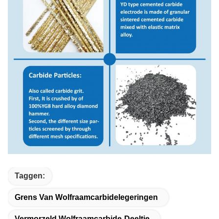
Taggen:
Grens Van Wolfraamcarbidelegeringen
Vermorzeld Wolfraamcarbide-Deeltje