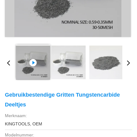
Gebruikbestendige Gritten Tungstencarbide
Deeltjes
Merknaam:
KINGTOOLS, OEM
Modelnummer: