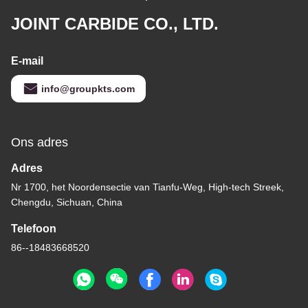
JOINT CARBIDE CO., LTD.
E-mail
info@groupkts.com
Ons adres
Adres
Nr 1700, het Noordensectie van Tianfu-Weg, High-tech Streek,
Chengdu, Sichuan, China
Telefoon
86--18483668520