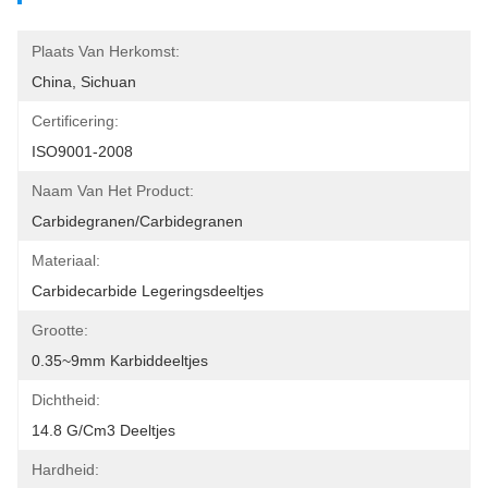
Plaats Van Herkomst:
China, Sichuan
Certificering:
ISO9001-2008
Naam Van Het Product:
Carbidegranen/carbidegranen
Materiaal:
Carbidecarbide Legeringsdeeltjes
Grootte:
0.35~9mm Karbiddeeltjes
Dichtheid:
14.8 G/cm3 Deeltjes
Hardheid: