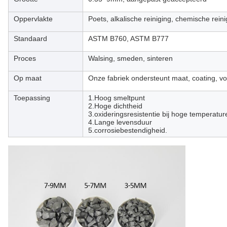
Oppervlakte
Poets, alkalische reiniging, chemische reini
Standaard
ASTM B760, ASTM B777
Proces
Walsing, smeden, sinteren
Op maat
Onze fabriek ondersteunt maat, coating, vo
Toepassing
1.Hoog smeltpunt
2.Hoge dichtheid
3.oxideringsresistentie bij hoge temperatur
4.Lange levensduur
5.corrosiebestendigheid.