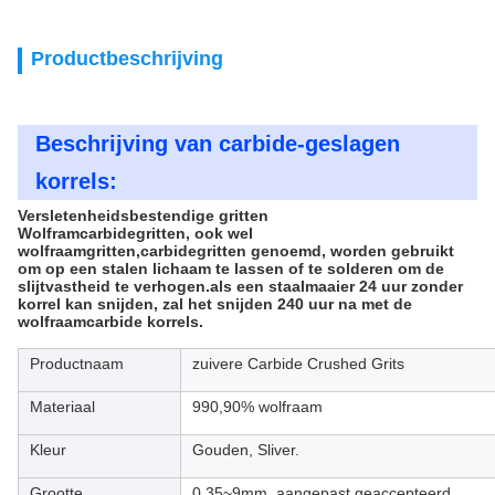
Productbeschrijving
Beschrijving van carbide-geslagen
korrels:
Versletenheidsbestendige gritten
Wolframcarbidegritten, ook wel
wolfraamgritten,carbidegritten genoemd, worden gebruikt
om op een stalen lichaam te lassen of te solderen om de
slijtvastheid te verhogen.als een staalmaaier 24 uur zonder
korrel kan snijden, zal het snijden 240 uur na met de
wolfraamcarbide korrels.
Productnaam
zuivere Carbide Crushed Grits
Materiaal
990,90% wolfraam
Kleur
Gouden, Sliver.
Grootte
0.35~9mm, aangepast geaccepteerd