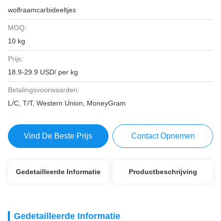
wolfraamcarbideeltjes
MOQ:
10 kg
Prijs:
18.9-29.9 USD/ per kg
Betalingsvoorwaarden:
L/C, T/T, Western Union, MoneyGram
Vind De Beste Prijs
Contact Opnemen
Gedetailleerde Informatie
Productbeschrijving
Gedetailleerde Informatie