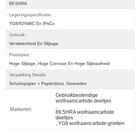
89.5HRA
Legeringsspecificatie:
YG8/92%WC En 8%Co
Gebruik::
Versletenheid En Slijtage
Prestaties::
Hoge Slijtage, Hoge Corrosie En Hoge Slijtvastheid
Verpakking Details:
Schuimpapier + Papierdoos, Gesneden
Gebruikbestendige 
wolfraamcarbide deeltjes
, 
Markeren:
89.5HRA wolfraamcarbide 
deeltjes
, 
YG8 wolfraamcarbide-grietten