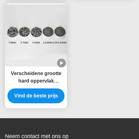
Verscheidene grootte
hard oppervlak
materiaal
wolfraamcarbide poeder
Vind de beste prijs
Yg8
Neem contact met ons op