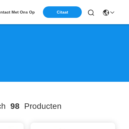
ntact Met Ons Op
Citaat
ch
98
Producten