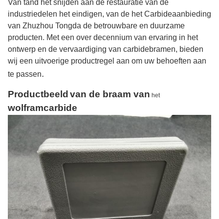
Van tand het snijden aan de restauratie van de
industriedelen het eindigen, van de het Carbideaanbieding
van Zhuzhou Tongda de betrouwbare en duurzame
producten. Met een over decennium van ervaring in het
ontwerp en de vervaardiging van carbidebramen, bieden
wij een uitvoerige productregel aan om uw behoeften
aan
.
te passen
Productbeeld
van de braam van
het
wolframcarbide