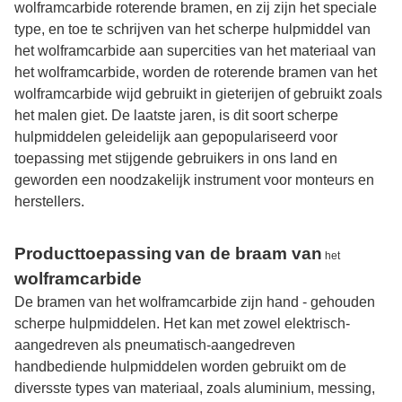
wolframcarbide roterende bramen, en zij zijn het speciale
type, en toe te schrijven van het scherpe hulpmiddel van
het wolframcarbide aan supercities van het materiaal van
het wolframcarbide, worden de roterende bramen van het
wolframcarbide wijd gebruikt in gieterijen of gebruikt zoals
het malen giet. De laatste jaren, is dit soort scherpe
hulpmiddelen geleidelijk aan gepopulariseerd voor
toepassing met stijgende gebruikers in ons land en
geworden een noodzakelijk instrument voor monteurs en
herstellers.
Producttoepassing
van de braam van
het
wolframcarbide
De bramen van het wolframcarbide zijn hand - gehouden
scherpe hulpmiddelen. Het kan met zowel elektrisch-
aangedreven als pneumatisch-aangedreven
handbediende hulpmiddelen worden gebruikt om de
diversste types van materiaal, zoals aluminium, messing,