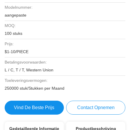
Modelnummer:
aangepaste
MOQ:
100 stuks
Prijs:
$1-10/PIECE
Betalingsvoorwaarden:
L / C, T / T, Western Union
Toeleveringsvermogen:
250000 stuk/Stukken per Maand
Vind De Beste Prijs
Contact Opnemen
Gedetailleerde Informatie
Productbeschrijving