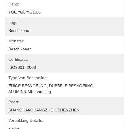
Rang:
YG6/YG8/YG10X
Logo:
Beschikbaar
Monster:
Beschikbaar
Certificaat:
ISO9001: 2008
Type Van Besnoeiing:
ENIGE BESNOEIING, DUBBELE BESNOEIING, 
ALUMINIUMbesnoeiing
Poort:
SHANGHAI/GUANGZHOU/SHENZHEN
Verpakking Details:
Karton