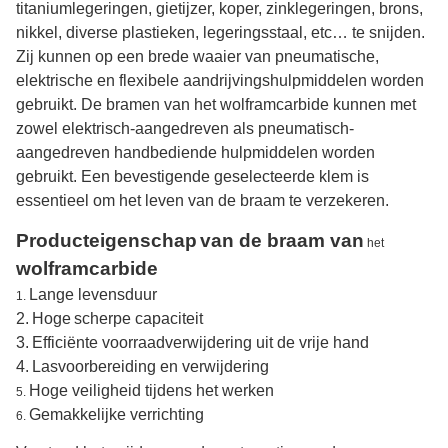
titaniumlegeringen, gietijzer, koper, zinklegeringen, brons,
nikkel, diverse plastieken, legeringsstaal, etc… te snijden.
Zij kunnen op een brede waaier van pneumatische,
elektrische en flexibele aandrijvingshulpmiddelen worden
gebruikt. De bramen van het wolframcarbide kunnen met
zowel elektrisch-aangedreven als pneumatisch-
aangedreven handbediende hulpmiddelen worden
gebruikt. Een bevestigende geselecteerde klem is
essentieel om het leven van de braam te verzekeren.
Producteigenschap
van de braam van
het
wolframcarbide
Lange levensduur
1.
2.
Hoge
scherpe capaciteit
3.
Efficiënte voorraadverwijdering uit de vrije hand
4.
Lasvoorbereiding en verwijdering
Hoge veiligheid tijdens het werken
5.
Gemakkelijke verrichting
6.