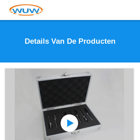
Details Van De Producten