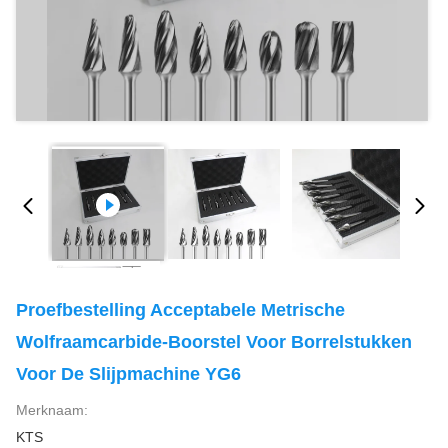
Proefbestelling Acceptabele Metrische
Wolfraamcarbide-Boorstel Voor Borrelstukken
Voor De Slijpmachine YG6
Merknaam:
KTS