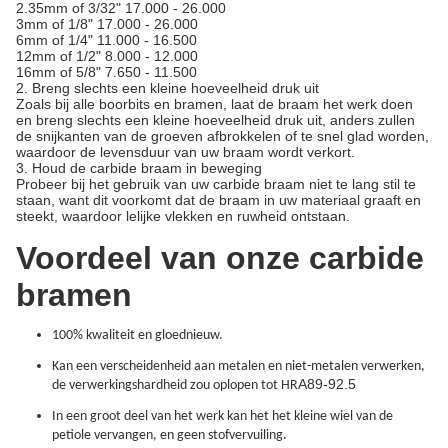
2.35mm of 3/32" 17.000 - 26.000
3mm of 1/8" 17.000 - 26.000
6mm of 1/4" 11.000 - 16.500
12mm of 1/2" 8.000 - 12.000
16mm of 5/8" 7.650 - 11.500
2. Breng slechts een kleine hoeveelheid druk uit
Zoals bij alle boorbits en bramen, laat de braam het werk doen
en breng slechts een kleine hoeveelheid druk uit, anders zullen
de snijkanten van de groeven afbrokkelen of te snel glad worden,
waardoor de levensduur van uw braam wordt verkort.
3. Houd de carbide braam in beweging
Probeer bij het gebruik van uw carbide braam niet te lang stil te
staan, want dit voorkomt dat de braam in uw materiaal graaft en
steekt, waardoor lelijke vlekken en ruwheid ontstaan.
Voordeel van onze carbide
bramen
100% kwaliteit en gloednieuw.
Kan een verscheidenheid aan metalen en niet-metalen verwerken,
A89-92
.
5
de verwerkingshardheid zou oplopen tot HR
In een groot deel van het werk kan het het kleine wiel van de
petiole vervangen, en geen stofvervuiling.