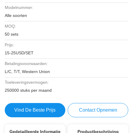
Modelnummer:
Alle soorten
MOQ:
50 sets
Prijs:
15-25USD/SET
Betalingsvoorwaarden:
L/C, T/T, Western Union
Toeleveringsvermogen:
250000 stuks per maand
Vind De Beste Prijs
Contact Opnemen
Gedetailleerde Informatie
Productbeschrijving