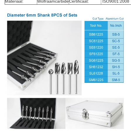
Materiaal:
Wolfraamcarbide
Certificaat:
ISO9001:2008