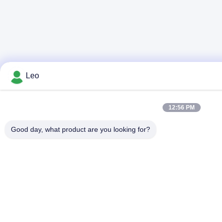
Leo
12:56 PM
Good day, what product are you looking for?