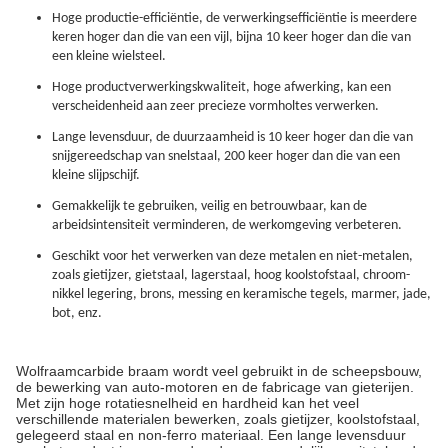
Hoge productie-efficiëntie, de verwerkingsefficiëntie is meerdere
keren hoger dan die van een vijl, bijna 10 keer hoger dan die van
een kleine wielsteel.
Hoge productverwerkingskwaliteit, hoge afwerking, kan een
verscheidenheid aan zeer precieze vormholtes verwerken.
Lange levensduur, de duurzaamheid is 10 keer hoger dan die van
snijgereedschap van snelstaal, 200 keer hoger dan die van een
kleine slijpschijf.
Gemakkelijk te gebruiken, veilig en betrouwbaar, kan de
arbeidsintensiteit verminderen, de werkomgeving verbeteren.
Geschikt voor het verwerken van deze metalen en niet-metalen,
zoals gietijzer, gietstaal, lagerstaal, hoog koolstofstaal, chroom-
nikkel legering, brons, messing en keramische tegels, marmer, jade,
bot, enz.
Wolfraamcarbide braam wordt veel gebruikt in de scheepsbouw,
de bewerking van auto-motoren en de fabricage van gieterijen.
Met zijn hoge rotatiesnelheid en hardheid kan het veel
verschillende materialen bewerken, zoals gietijzer, koolstofstaal,
gelegeerd staal en non-ferro materiaal. Een lange levensduur