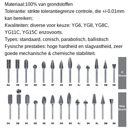
Materiaal:
100% van grondstoffen
Tolerantie: strikte tolerantiegrenze controle, die +/-0.01mm
kan bereiken;
Kwaliteiten: diverse voor keuze: YG6, YG8, YG8C,
YG11C, YG15C enzovoorts.
Types: standaard, conisch, parabolisch, ballistisch
Fysische prestaties: hoge hardheid en slagvastheid, zeer
goede mechanische & chemische stabiliteit.