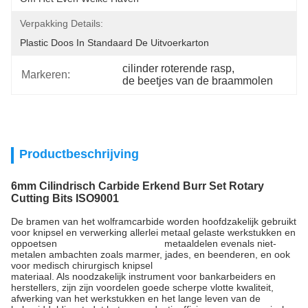
Verpakking Details:
Plastic Doos In Standaard De Uitvoerkarton
cilinder roterende rasp
, 
Markeren:
de beetjes van de braammolen
Productbeschrijving
6mm Cilindrisch Carbide Erkend Burr Set Rotary
Cutting Bits ISO9001
De bramen van het wolframcarbide worden hoofdzakelijk gebruikt
voor knipsel en verwerking allerlei metaal gelaste werkstukken en
oppoetsen metaaldelen evenals niet-
metalen ambachten zoals marmer, jades, en beenderen, en ook
voor medisch chirurgisch knipsel
materiaal. Als noodzakelijk instrument voor bankarbeiders en
herstellers, zijn zijn voordelen goede scherpe vlotte kwaliteit,
afwerking van het werkstukken en het lange leven van de