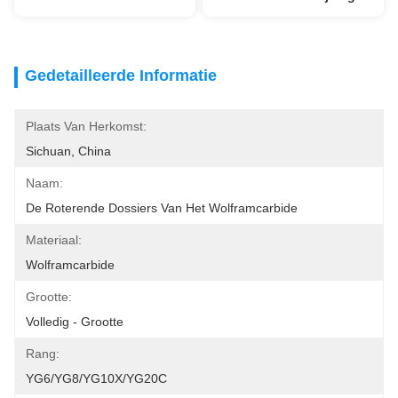
Gedetailleerde Informatie
Plaats Van Herkomst:
Sichuan, China
Naam:
De Roterende Dossiers Van Het Wolframcarbide
Materiaal:
Wolframcarbide
Grootte:
Volledig - Grootte
Rang:
YG6/YG8/YG10X/YG20C