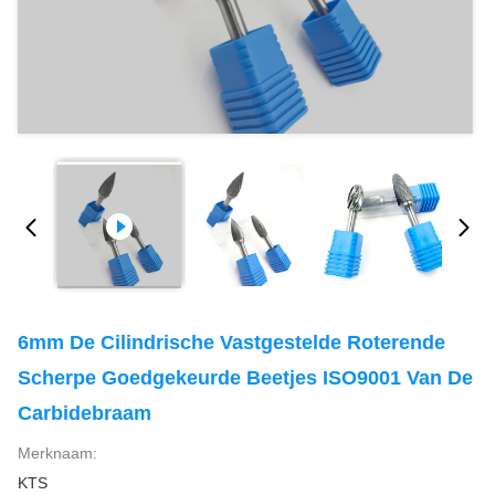
6mm De Cilindrische Vastgestelde Roterende
Scherpe Goedgekeurde Beetjes ISO9001 Van De
Carbidebraam
Merknaam:
KTS