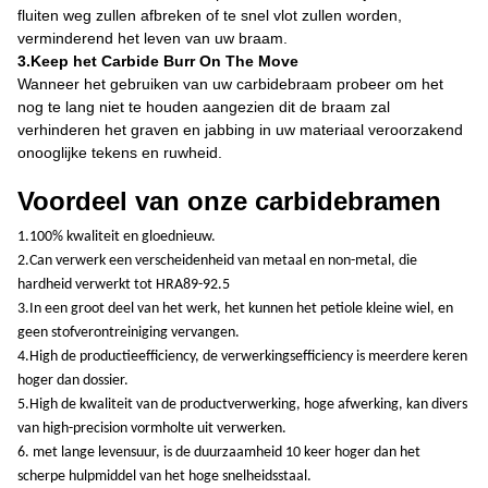
fluiten weg zullen afbreken of te snel vlot zullen worden,
verminderend het leven van uw braam.
3.Keep het Carbide Burr On The Move
Wanneer het gebruiken van uw carbidebraam probeer om het
nog te lang niet te houden aangezien dit de braam zal
verhinderen het graven en jabbing in uw materiaal veroorzakend
onooglijke tekens en ruwheid.
Voordeel van onze carbidebramen
1.100% kwaliteit en gloednieuw.
2.Can verwerk een verscheidenheid van metaal en non-metal, die
hardheid verwerkt tot HRA89-92.5
3.In een groot deel van het werk, het kunnen het petiole kleine wiel, en
geen stofverontreiniging vervangen.
4.High de productieefficiency, de verwerkingsefficiency is meerdere keren
hoger dan dossier.
5.High de kwaliteit van de productverwerking, hoge afwerking, kan divers
van high-precision vormholte uit verwerken.
6. met lange levensuur, is de duurzaamheid 10 keer hoger dan het
scherpe hulpmiddel van het hoge snelheidsstaal.