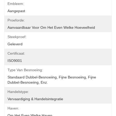
Embleem:
Aangepast
Proeforde:
Aanvaardbaar Voor Om Het Even Welke Hoeveelheid
Steekproef:
Geleverd
Certificaat:
ISO9001
Type Van Besnoeiing:
Standaard Dubbel-Besnoeiing, Fijne Besnoeiing, Fijne 
Dubbel-Besnoeiing, Enz.
Handelstype:
Vervaardiging & Handelsintegratie
Haven:
Om Het Even Welke Haven