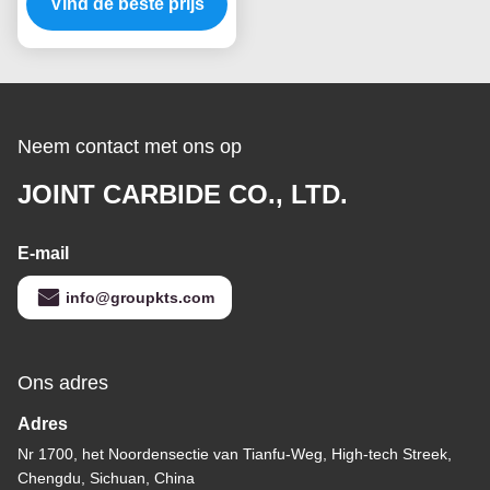
Vind de beste prijs
Carbide Burrs
Neem contact met ons op
JOINT CARBIDE CO., LTD.
E-mail
info@groupkts.com
Ons adres
Adres
Nr 1700, het Noordensectie van Tianfu-Weg, High-tech Streek,
Chengdu, Sichuan, China