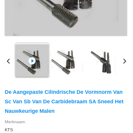
De Aangepaste Cilindrische De Vormnorm Van
Sc Van Sb Van De Carbidebraam SA Sneed Het
Nauwkeurige Malen
Merknaam:
KTS