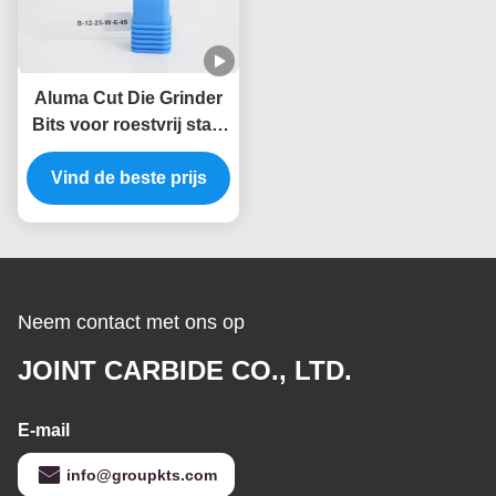
Aluma Cut Die Grinder
Bits voor roestvrij staal
metalen verwijdering
Vind de beste prijs
Carbide Burrs
Neem contact met ons op
JOINT CARBIDE CO., LTD.
E-mail
info@groupkts.com