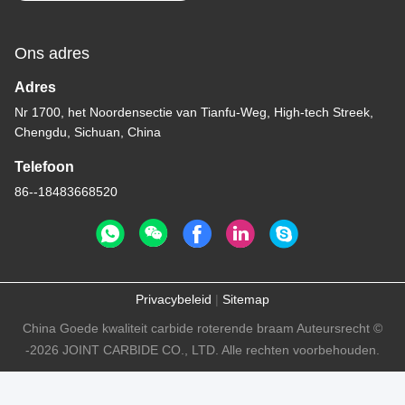
Ons adres
Adres
Nr 1700, het Noordensectie van Tianfu-Weg, High-tech Streek,
Chengdu, Sichuan, China
Telefoon
86--18483668520
Privacybeleid
|
Sitemap
China Goede kwaliteit carbide roterende braam Auteursrecht ©
-2026 JOINT CARBIDE CO., LTD. Alle rechten voorbehouden.