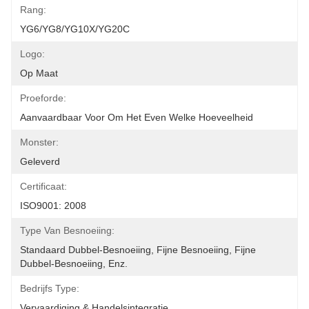
Rang:
YG6/YG8/YG10X/YG20C
Logo:
Op Maat
Proeforde:
Aanvaardbaar Voor Om Het Even Welke Hoeveelheid
Monster:
Geleverd
Certificaat:
ISO9001: 2008
Type Van Besnoeiing:
Standaard Dubbel-Besnoeiing, Fijne Besnoeiing, Fijne 
Dubbel-Besnoeiing, Enz.
Bedrijfs Type:
Vervaardiging & Handelsintegratie