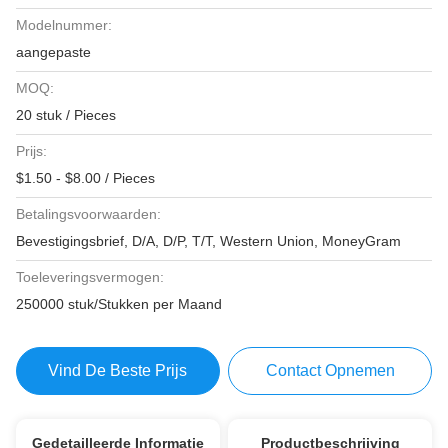
Modelnummer:
aangepaste
MOQ:
20 stuk / Pieces
Prijs:
$1.50 - $8.00 / Pieces
Betalingsvoorwaarden:
Bevestigingsbrief, D/A, D/P, T/T, Western Union, MoneyGram
Toeleveringsvermogen:
250000 stuk/Stukken per Maand
Vind De Beste Prijs
Contact Opnemen
Gedetailleerde Informatie
Productbeschrijving