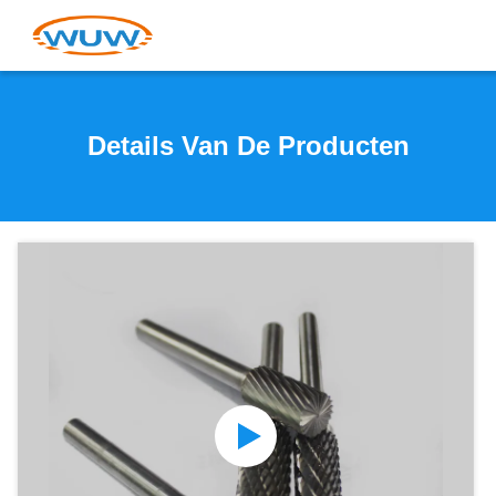
Details Van De Producten