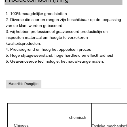
1.
100% maagdelijke grondstoffen.
2.
Diverse die soorten rangen zijn beschikbaar op de toepassing
van de klant worden gebaseerd.
3.
wij hebben professioneel geavanceerd productielijn en
inspeciton materiaal om hoogte te verzekeren -
kwaliteitsproducten.
4.
Precisiegrond en hoog het oppoetsen proces
5.
Hoge slijtageweerstand, hoge hardheid en effecthardheid
6.
Geavanceerde technologie, het nauwkeurige malen.
Materiële Ranglijst
chemisch
Chinees
Fysieke mechanisch