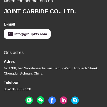
Neem contact met ons op
JOINT CARBIDE CO., LTD.
E-mail
info@groupkts.com
Ons adres
Adres
Nr 1700, het Noordensectie van Tianfu-Weg, High-tech Streek,
Chengdu, Sichuan, China
Telefoon
86--18483668520