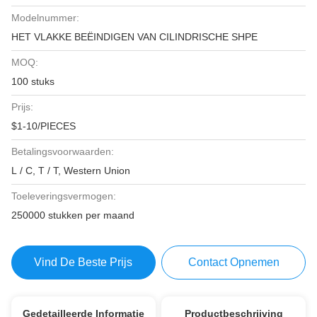
Modelnummer:
HET VLAKKE BEËINDIGEN VAN CILINDRISCHE SHPE
MOQ:
100 stuks
Prijs:
$1-10/PIECES
Betalingsvoorwaarden:
L / C, T / T, Western Union
Toeleveringsvermogen:
250000 stukken per maand
Vind De Beste Prijs
Contact Opnemen
Gedetailleerde Informatie
Productbeschrijving