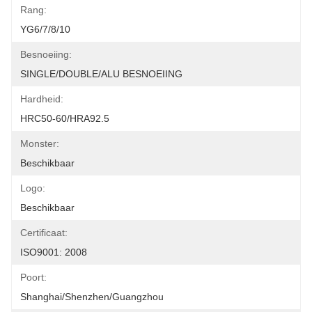
Rang:
YG6/7/8/10
Besnoeiing:
SINGLE/DOUBLE/ALU BESNOEIING
Hardheid:
HRC50-60/HRA92.5
Monster:
Beschikbaar
Logo:
Beschikbaar
Certificaat:
ISO9001: 2008
Poort:
Shanghai/Shenzhen/Guangzhou