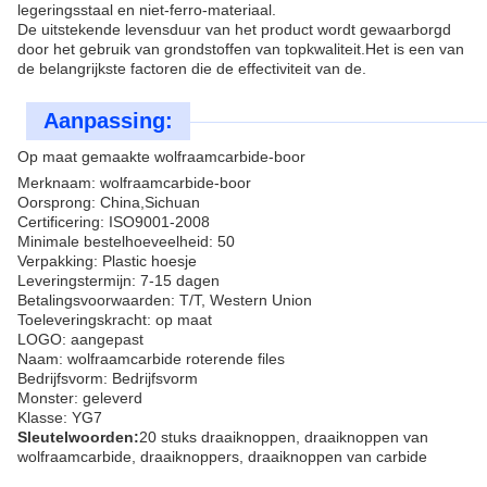
legeringsstaal en niet-ferro-materiaal.
De uitstekende levensduur van het product wordt gewaarborgd
door het gebruik van grondstoffen van topkwaliteit.Het is een van
de belangrijkste factoren die de effectiviteit van de.
Aanpassing:
Op maat gemaakte wolfraamcarbide-boor
Merknaam: wolfraamcarbide-boor
Oorsprong: China,Sichuan
Certificering: ISO9001-2008
Minimale bestelhoeveelheid: 50
Verpakking: Plastic hoesje
Leveringstermijn: 7-15 dagen
Betalingsvoorwaarden: T/T, Western Union
Toeleveringskracht: op maat
LOGO: aangepast
Naam: wolfraamcarbide roterende files
Bedrijfsvorm: Bedrijfsvorm
Monster: geleverd
Klasse: YG7
Sleutelwoorden:
20 stuks draaiknoppen, draaiknoppen van
wolfraamcarbide, draaiknoppers, draaiknoppen van carbide