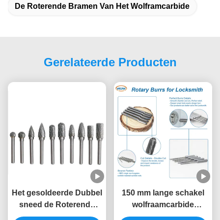
De Roterende Bramen Van Het Wolframcarbide
Gerelateerde Producten
Het gesoldeerde Dubbel
150 mm lange schakel
sneed de Roterende
wolfraamcarbide
Bramen van het
draaiburrs voor diep