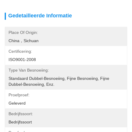
Gedetailleerde Informatie
Place Of Origin:
China，Sichuan
Certificering:
ISO9001-2008
Type Van Besnoeiing:
Standaard Dubbel-Besnoeiing, Fijne Besnoeiing, Fijne 
Dubbel-Besnoeiing, Enz.
Proefproef:
Geleverd
Bedrijfssoort:
Bedrijfssoort