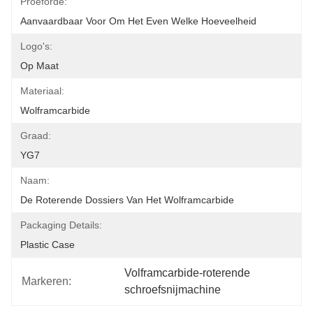
Proeforde:
Aanvaardbaar Voor Om Het Even Welke Hoeveelheid
Logo's:
Op Maat
Materiaal:
Wolframcarbide
Graad:
YG7
Naam:
De Roterende Dossiers Van Het Wolframcarbide
Packaging Details:
Plastic Case
Volframcarbide-roterende 
Markeren:
schroefsnijmachine