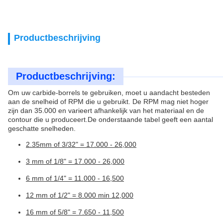
Productbeschrijving
Productbeschrijving:
Om uw carbide-borrels te gebruiken, moet u aandacht besteden
aan de snelheid of RPM die u gebruikt. De RPM mag niet hoger
zijn dan 35.000 en varieert afhankelijk van het materiaal en de
contour die u produceert.De onderstaande tabel geeft een aantal
geschatte snelheden.
2.35mm of 3/32" = 17.000 - 26,000
3 mm of 1/8" = 17.000 - 26,000
6 mm of 1/4" = 11.000 - 16,500
12 mm of 1/2" = 8.000 min 12,000
16 mm of 5/8" = 7.650 - 11,500