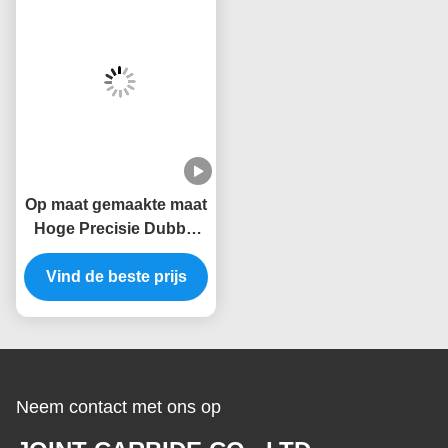
Op maat gemaakte maat
Hoge Precisie Dubbel
Gesneden
Wolframcarbide Frees 6
Vind de beste prijs
mm Schacht Dremel
Boor Bits
Neem contact met ons op