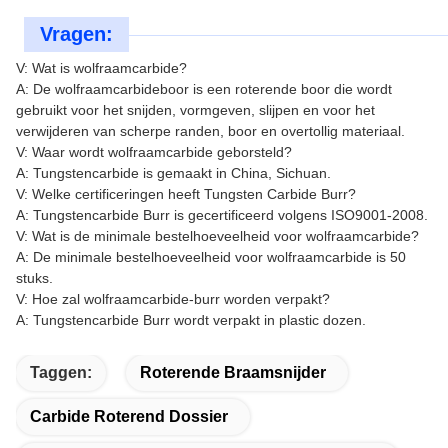
Vragen:
V: Wat is wolfraamcarbide?
A: De wolfraamcarbideboor is een roterende boor die wordt
gebruikt voor het snijden, vormgeven, slijpen en voor het
verwijderen van scherpe randen, boor en overtollig materiaal.
V: Waar wordt wolfraamcarbide geborsteld?
A: Tungstencarbide is gemaakt in China, Sichuan.
V: Welke certificeringen heeft Tungsten Carbide Burr?
A: Tungstencarbide Burr is gecertificeerd volgens ISO9001-2008.
V: Wat is de minimale bestelhoeveelheid voor wolfraamcarbide?
A: De minimale bestelhoeveelheid voor wolfraamcarbide is 50
stuks.
V: Hoe zal wolfraamcarbide-burr worden verpakt?
A: Tungstencarbide Burr wordt verpakt in plastic dozen.
Taggen:
Roterende Braamsnijder
Carbide Roterend Dossier