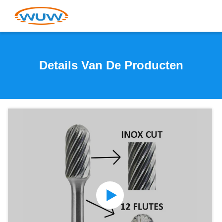
Details Van De Producten