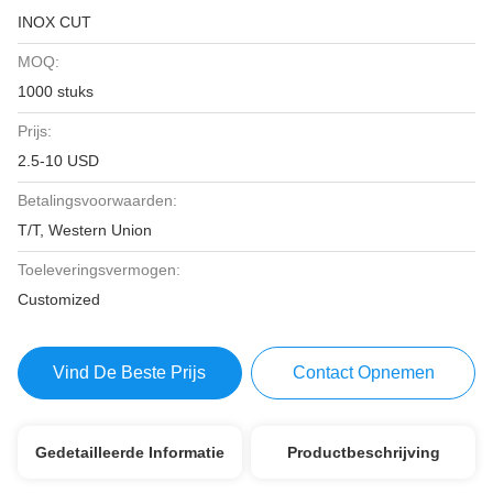
INOX CUT
MOQ:
1000 stuks
Prijs:
2.5-10 USD
Betalingsvoorwaarden:
T/T, Western Union
Toeleveringsvermogen:
Customized
Vind De Beste Prijs
Contact Opnemen
Gedetailleerde Informatie
Productbeschrijving