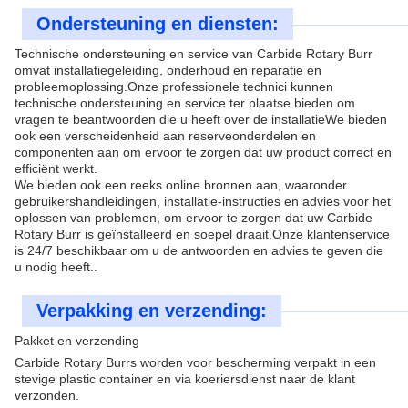
Ondersteuning en diensten:
Technische ondersteuning en service van Carbide Rotary Burr
omvat installatiegeleiding, onderhoud en reparatie en
probleemoplossing.Onze professionele technici kunnen
technische ondersteuning en service ter plaatse bieden om
vragen te beantwoorden die u heeft over de installatieWe bieden
ook een verscheidenheid aan reserveonderdelen en
componenten aan om ervoor te zorgen dat uw product correct en
efficiënt werkt.
We bieden ook een reeks online bronnen aan, waaronder
gebruikershandleidingen, installatie-instructies en advies voor het
oplossen van problemen, om ervoor te zorgen dat uw Carbide
Rotary Burr is geïnstalleerd en soepel draait.Onze klantenservice
is 24/7 beschikbaar om u de antwoorden en advies te geven die
u nodig heeft..
Verpakking en verzending:
Pakket en verzending
Carbide Rotary Burrs worden voor bescherming verpakt in een
stevige plastic container en via koeriersdienst naar de klant
verzonden.