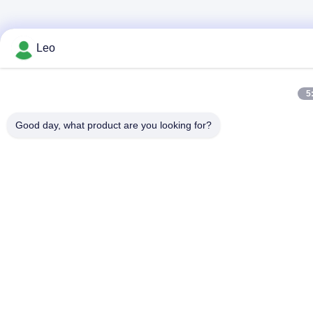
Leo
5
Good day, what product are you looking for?