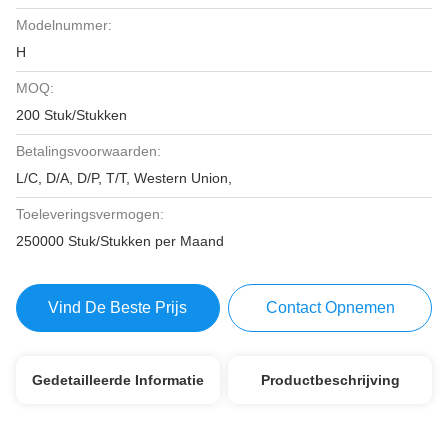
Modelnummer:
H
MOQ:
200 Stuk/Stukken
Betalingsvoorwaarden:
L/C, D/A, D/P, T/T, Western Union,
Toeleveringsvermogen:
250000 Stuk/Stukken per Maand
Vind De Beste Prijs
Contact Opnemen
Gedetailleerde Informatie
Productbeschrijving