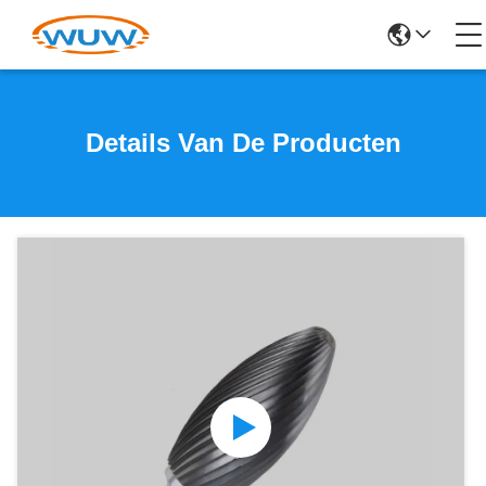
Details Van De Producten