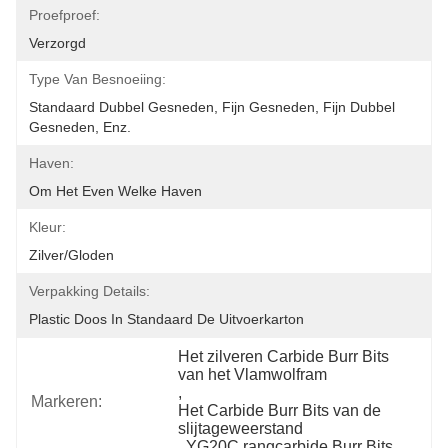
Proefproef:
Verzorgd
Type Van Besnoeiing:
Standaard Dubbel Gesneden, Fijn Gesneden, Fijn Dubbel 
Gesneden, Enz.
Haven:
Om Het Even Welke Haven
Kleur:
Zilver/Gloden
Verpakking Details:
Plastic Doos In Standaard De Uitvoerkarton
Het zilveren Carbide Burr Bits 
van het Vlamwolfram
, 
Markeren:
Het Carbide Burr Bits van de 
slijtageweerstand
, 
YG20C rangcarbide Burr Bits