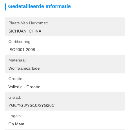
Gedetailleerde Informatie
Plaats Van Herkomst:
SICHUAN, CHINA
Certificering:
ISO9001:2008
Materiaal:
Wolfraamcarbide
Grootte:
Volledig - Grootte
Graad:
YG6/YG8/YG10X/YG20C
Logo's:
Op Maat