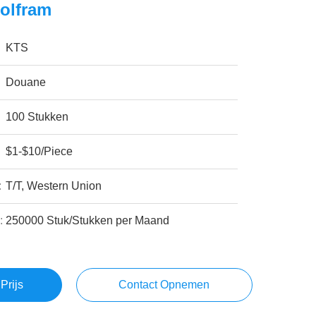
olfram
KTS
Douane
100 Stukken
$1-$10/Piece
:
T/T, Western Union
:
250000 Stuk/Stukken per Maand
Prijs
Contact Opnemen