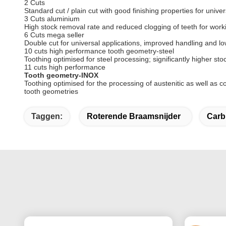
2 Cuts
Standard cut / plain cut with good finishing properties for univer
3 Cuts aluminium
High stock removal rate and reduced clogging of teeth for work
6 Cuts mega seller
Double cut for universal applications, improved handling and low
10 cuts high performance tooth geometry-steel
Toothing optimised for steel processing; significantly higher s
11 cuts high performance
Tooth geometry-INOX
Toothing optimised for the processing of austenitic as well as c
tooth geometries
Taggen:
Roterende Braamsnijder
Carb