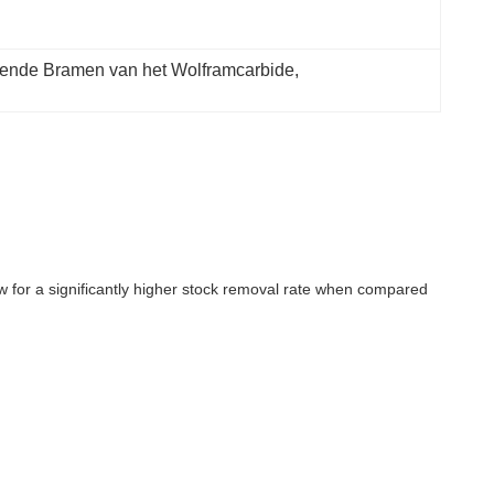
ende Bramen van het Wolframcarbide
, 
w for a significantly higher stock removal rate when compared