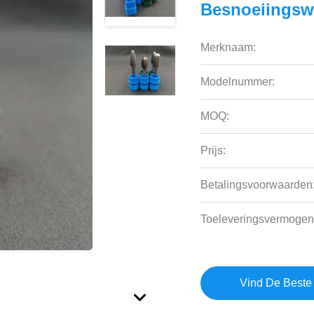
Besnoeiingsw
Merknaam:
Modelnummer:
MOQ:
Prijs:
Betalingsvoorwaarden
Toeleveringsvermogen
Vind De Beste 