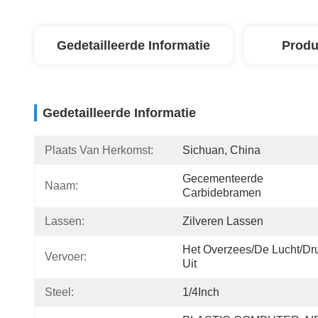
Gedetailleerde Informatie
Produ
Gedetailleerde Informatie
Plaats Van Herkomst:
Sichuan, China
Gecementeerde 
Naam:
Carbidebramen
Lassen:
Zilveren Lassen
Het Overzees/de Lucht/dru
Vervoer:
Uit
Steel:
1/4Inch