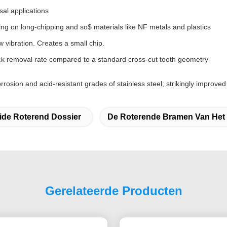
sal applications
ing on long-chipping and so$ materials like NF metals and plastics
 vibration. Creates a small chip.
tock removal rate compared to a standard cross-cut tooth geometry
orrosion and acid-resistant grades of stainless steel; strikingly impro
ide Roterend Dossier
De Roterende Bramen Van Het
Gerelateerde Producten