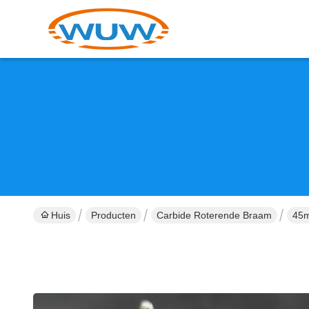
Huis
Producten
Carbide Roterende Braam
45m