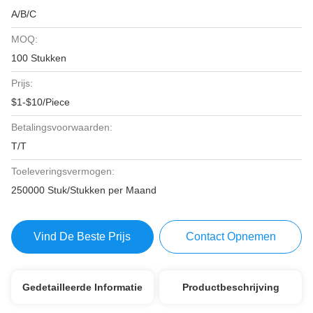
A/B/C
MOQ:
100 Stukken
Prijs:
$1-$10/Piece
Betalingsvoorwaarden:
T/T
Toeleveringsvermogen:
250000 Stuk/Stukken per Maand
Vind De Beste Prijs
Contact Opnemen
Gedetailleerde Informatie
Productbeschrijving