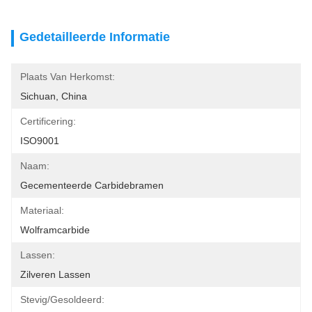
Gedetailleerde Informatie
Plaats Van Herkomst:
Sichuan, China
Certificering:
ISO9001
Naam:
Gecementeerde Carbidebramen
Materiaal:
Wolframcarbide
Lassen:
Zilveren Lassen
Stevig/Gesoldeerd: