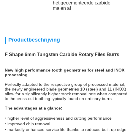
het gecementeerde carbide 
malen af
Productbeschrijving
F Shape 6mm Tungsten Carbide Rotary Files Burrs
New high performance tooth geometries for steel and INOX
processing
Perfectly adapted to the respective group of processed material,
the newly engineered blade geometries 10 (steel) and 11 (INOX)
allow for a significantly higher stock removal rate when compared
to the cross-cut toothing typically found on ordinary burrs.
The advantages at a glance:
‣ higher level of aggressiveness and cutting performance
‣ improved chip removal
‣ markedly enhanced service life thanks to reduced built-up edge