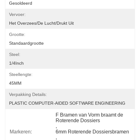
Gesoldeerd
Vervoer:
Het Overzees/de Lucht/drukt Uit
Grootte:
Standaardgrootte
Steel:
1/4Inch
Steellengte:
45MM
Verpakking Details:
PLASTIC COMPUTER-AIDED SOFTWARE ENGINEERING
F Bramen van Vorm braamt de 
Roterende Dossiers
, 
Markeren:
6mm Roterende Dossiersbramen
, 