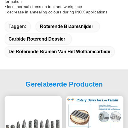
formation
‣ less thermal stress on tool and workpiece
‣ decrease in annealing colours during INOX applications
Taggen:
Roterende Braamsnijder
Carbide Roterend Dossier
De Roterende Bramen Van Het Wolframcarbide
Gerelateerde Producten