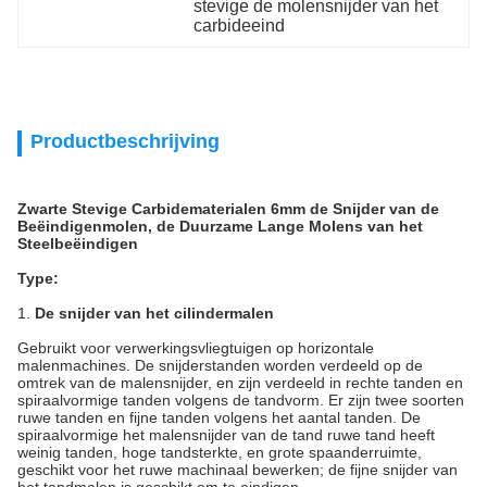
stevige de molensnijder van het 
carbideeind
Productbeschrijving
Zwarte Stevige Carbidematerialen 6mm de Snijder van de
Beëindigenmolen, de Duurzame Lange Molens van het
Steelbeëindigen
Type:
1.
De snijder van het cilindermalen
Gebruikt voor verwerkingsvliegtuigen op horizontale
malenmachines. De snijderstanden worden verdeeld op de
omtrek van de malensnijder, en zijn verdeeld in rechte tanden en
spiraalvormige tanden volgens de tandvorm. Er zijn twee soorten
ruwe tanden en fijne tanden volgens het aantal tanden. De
spiraalvormige het malensnijder van de tand ruwe tand heeft
weinig tanden, hoge tandsterkte, en grote spaanderruimte,
geschikt voor het ruwe machinaal bewerken; de fijne snijder van