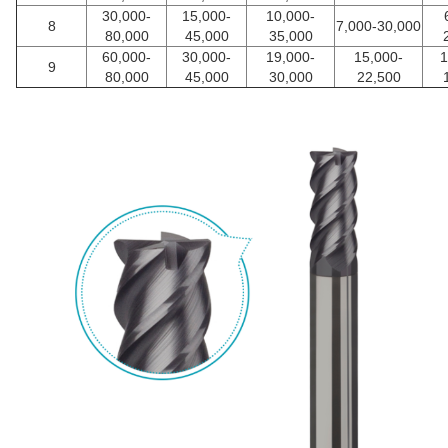
30,000-
15,000-
10,000-
8
7,000-30,000
80,000
45,000
35,000
60,000-
30,000-
19,000-
15,000-
1
9
80,000
45,000
30,000
22,500