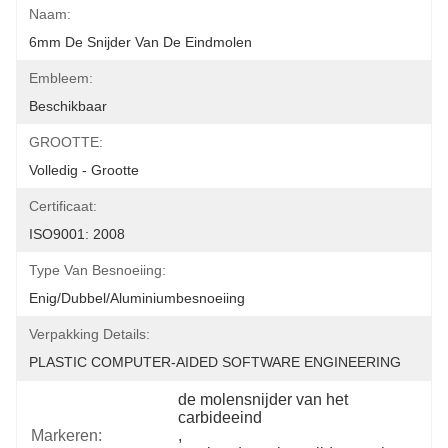
Naam:
6mm De Snijder Van De Eindmolen
Embleem:
Beschikbaar
GROOTTE:
Volledig - Grootte
Certificaat:
ISO9001: 2008
Type Van Besnoeiing:
Enig/Dubbel/Aluminiumbesnoeiing
Verpakking Details:
PLASTIC COMPUTER-AIDED SOFTWARE ENGINEERING
de molensnijder van het 
carbideeind
Markeren:
, 