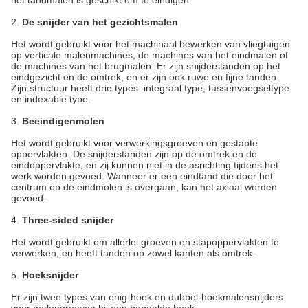
het tandmalen is geschikt om te eindigen.
2.
De snijder van het gezichtsmalen
Het wordt gebruikt voor het machinaal bewerken van vliegtuigen
op verticale malenmachines, de machines van het eindmalen of
de machines van het brugmalen. Er zijn snijderstanden op het
eindgezicht en de omtrek, en er zijn ook ruwe en fijne tanden.
Zijn structuur heeft drie types: integraal type, tussenvoegseltype
en indexable type.
3.
Beëindigenmolen
Het wordt gebruikt voor verwerkingsgroeven en gestapte
oppervlakten. De snijderstanden zijn op de omtrek en de
eindoppervlakte, en zij kunnen niet in de asrichting tijdens het
werk worden gevoed. Wanneer er een eindtand die door het
centrum op de eindmolen is overgaan, kan het axiaal worden
gevoed.
4.
Three-sided snijder
Het wordt gebruikt om allerlei groeven en stapoppervlakten te
verwerken, en heeft tanden op zowel kanten als omtrek.
5.
Hoeksnijder
Er zijn twee types van enig-hoek en dubbel-hoekmalensnijders