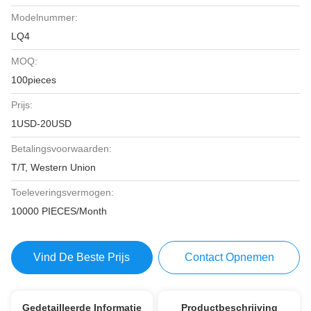
Modelnummer:
LQ4
MOQ:
100pieces
Prijs:
1USD-20USD
Betalingsvoorwaarden:
T/T, Western Union
Toeleveringsvermogen:
10000 PIECES/Month
Vind De Beste Prijs
Contact Opnemen
Gedetailleerde Informatie
Productbeschrijving