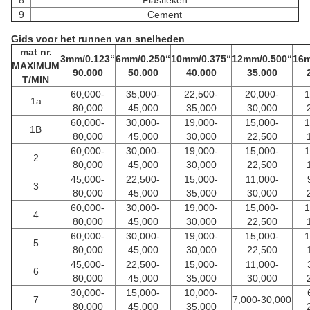
8
Plastieken
9
Cement
Gids voor het runnen van snelheden
mat nr.
3mm/0.123“
6mm/0.250“
10mm/0.375“
12mm/0.500“
16m
MAXIMUM
90.000
50.000
40.000
35.000
T/MIN
60,000-
35,000-
22,500-
20,000-
1
1a
80,000
45,000
35,000
30,000
60,000-
30,000-
19,000-
15,000-
1
1B
80,000
45,000
30,000
22,500
60,000-
30,000-
19,000-
15,000-
1
2
80,000
45,000
30,000
22,500
45,000-
22,500-
15,000-
11,000-
3
80,000
45,000
35,000
30,000
60,000-
30,000-
19,000-
15,000-
1
4
80,000
45,000
30,000
22,500
60,000-
30,000-
19,000-
15,000-
1
5
80,000
45,000
30,000
22,500
45,000-
22,500-
15,000-
11,000-
6
80,000
45,000
35,000
30,000
30,000-
15,000-
10,000-
7
7,000-30,000
80,000
45,000
35,000