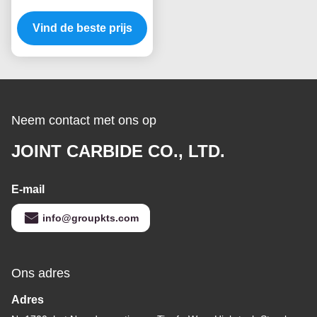
snijdmachine met 3-4
Vind de beste prijs
fluitjes
Neem contact met ons op
JOINT CARBIDE CO., LTD.
E-mail
info@groupkts.com
Ons adres
Adres