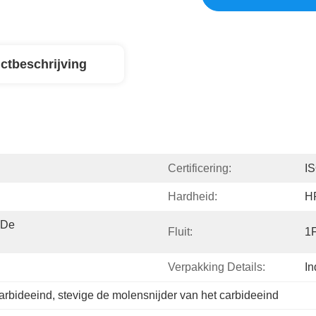
ctbeschrijving
Certificering:
I
Hardheid:
H
De 
Fluit:
1F
Verpakking Details:
In
carbideeind
, 
stevige de molensnijder van het carbideeind