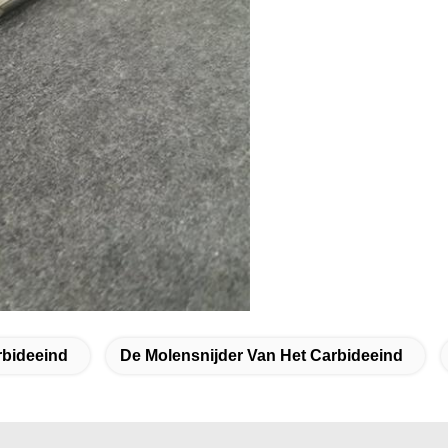
rbideeind
De Molensnijder Van Het Carbideeind