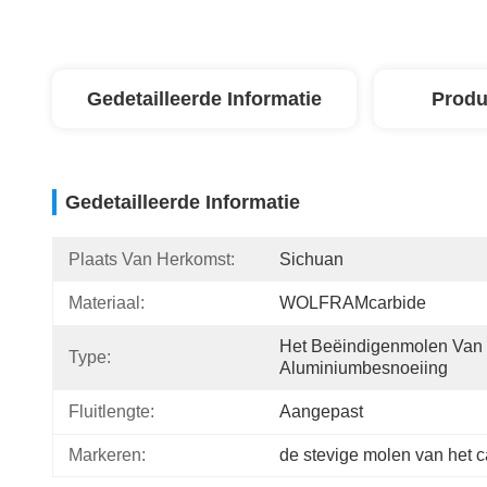
Gedetailleerde Informatie
Produ
Gedetailleerde Informatie
Plaats Van Herkomst:
Sichuan
Materiaal:
WOLFRAMcarbide
Het Beëindigenmolen Van 
Type:
Aluminiumbesnoeiing
Fluitlengte:
Aangepast
Markeren:
de stevige molen van het 