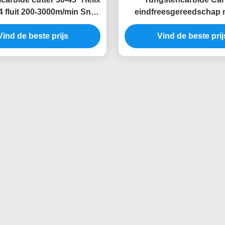
4 fluit 200-3000m/min Snij
eindfreesgereedschap 
snelheid
fluiten Snijrandhoek 4
Vind de beste prijs
Vind de beste prij