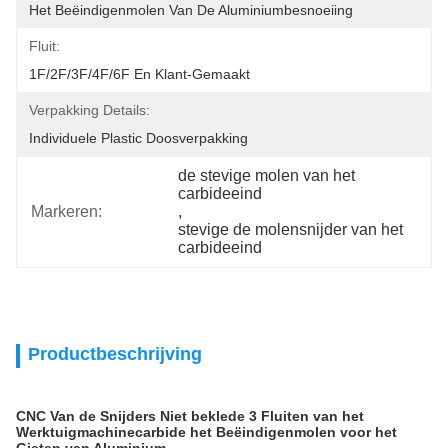
Het Beëindigenmolen Van De Aluminiumbesnoeiing
Fluit:
1F/2F/3F/4F/6F En Klant-Gemaakt
Verpakking Details:
Individuele Plastic Doosverpakking
de stevige molen van het 
carbideeind
Markeren:
, 
stevige de molensnijder van het 
carbideeind
Productbeschrijving
CNC Van de Snijders Niet beklede 3 Fluiten van het
Werktuigmachinecarbide het Beëindigenmolen voor het