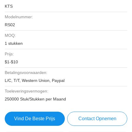
KTS
Modelnummer:
RS02
MOQ:
1 stukken
Prijs:
$1-$10
Betalingsvoorwaarden:
L/C, T/T, Western Union, Paypal
Toeleveringsvermogen:
250000 Stuk/Stukken per Maand
Vind De Beste Prijs
Contact Opnemen