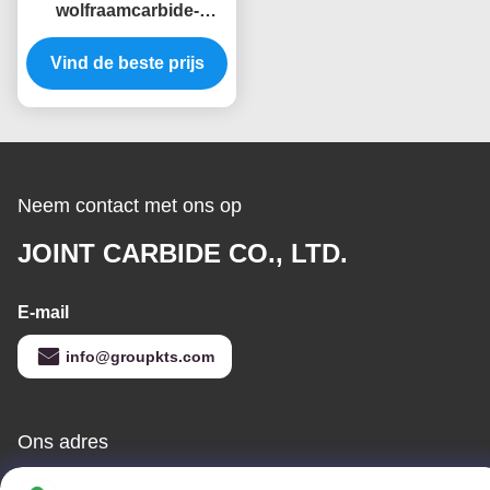
wolfraamcarbide-
snijdmachine met 3-4
Vind de beste prijs
fluitjes
Neem contact met ons op
JOINT CARBIDE CO., LTD.
E-mail
info@groupkts.com
Ons adres
Adres